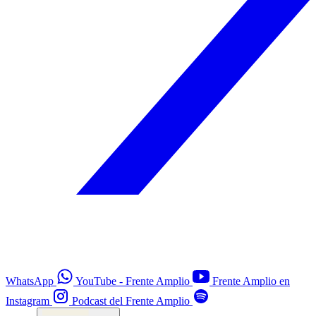
WhatsApp
YouTube - Frente Amplio
Frente Amplio en
Instagram
Podcast del Frente Amplio