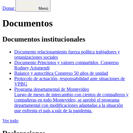
Donar
Menú
Documentos
Documentos institucionales
Documento relacionamiento fuerza política trabjadores y
organizaciones sociales
Documento Principios y valores compartidos_Congreso
Rodney Arismendi
Balance y autocrítica Congreso 50 años de unidad
Protocolo de actuación- responsabilidad ante situaciones de
VPBG
Programa departamental de Montevideo
Luego de meses de intercambio con cientos de compañeros y
compañeras en todo Montevideo, se aprobó el programa
departamental con modificaciones adaptadas a la situación
que enfrenta el país a raíz de la pandemia.
Ver todo