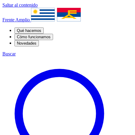
Saltar al contenido
Frente Amplio
Qué hacemos
Cómo funcionamos
Novedades
Buscar