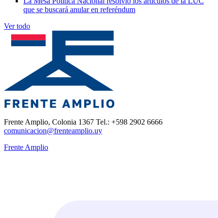
La Mesa Política Nacional resolvió los artículos de la LUC
que se buscará anular en referéndum
Ver todo
Frente Amplio, Colonia 1367 Tel.: +598 2902 6666
comunicacion@frenteamplio.uy
Frente Amplio