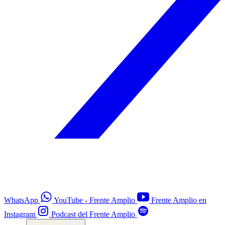
WhatsApp
YouTube - Frente Amplio
Frente Amplio en
Instagram
Podcast del Frente Amplio