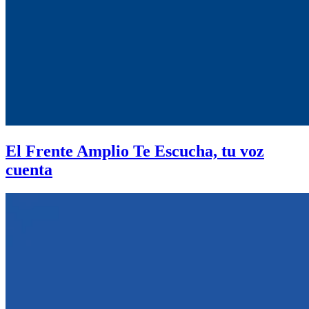
El Frente Amplio Te Escucha, tu voz
cuenta