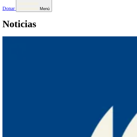
Donar
Menú
Noticias