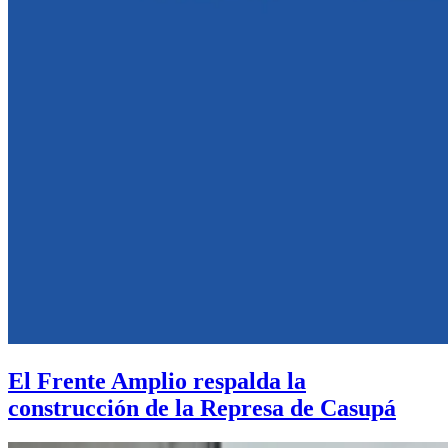
El Frente Amplio respalda la
construcción de la Represa de Casupá