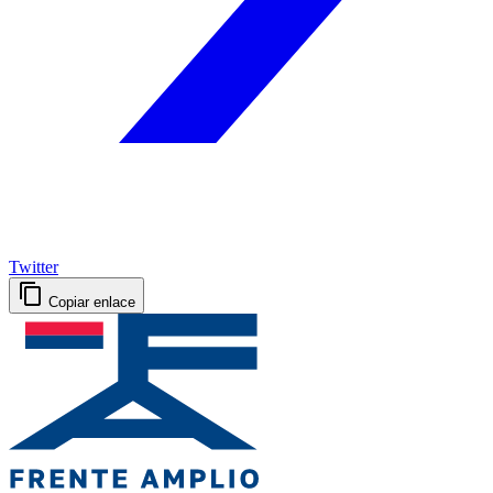
Twitter
Copiar enlace