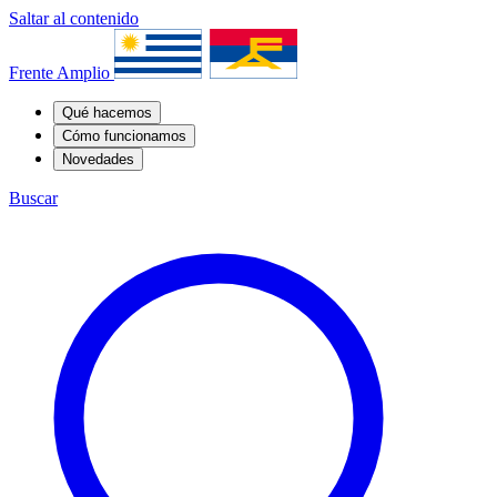
Saltar al contenido
Frente Amplio
Qué hacemos
Cómo funcionamos
Novedades
Buscar