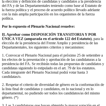
la elección y definición de candidatas y candidatos a la presidencia
del FA y de las Departamentales teniendo como base al Estatuto de
la fuerza política y el proceso de acuerdo político llevado adelante
con la más amplia participación en los organismos de la fuerza
política.
Por lo expuesto el Plenario Nacional resuelve:
II. Aprobar como DISPOSICIÓN TRANSITORIA Y POR
ÚNICA VEZ (amparada en el artículo 122 del Estatuto)
, para la
elección de la presidencia del Frente Amplio y presidencia de las
Departamentales, los siguientes criterios y mecanismos:
1. Convocar el Plenario Nacional para el próximo 25 de setiembre a
los efectos de la presentación y aprobación de las candidaturas a la
presidencia del FA. Se recibirán todas las propuestas de candidatos y
candidatas siguiendo lo estipulado en el art. 79 de los estatutos.
Cada integrante del Plenario Nacional podrá votar hasta 3
candidatas/o.
2. Respetar el criterio de diversidad de género en la conformación de
la lista final de candidatas y candidatos, en lo nacional y en lo
departamental, no pudiendo ser todos los candidatos/as del mismo
género. (*)
3. Las 3 candidaturas que hayan obtenido la mayor votación en el