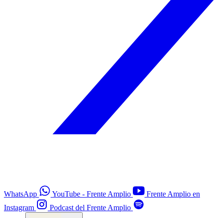
WhatsApp
YouTube - Frente Amplio
Frente Amplio en
Instagram
Podcast del Frente Amplio