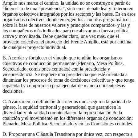
Amplio nos marca el camino, la unidad no se construye a partir de
“líderes” o de una “presidencia”, sino en el debate leal y fraterno en
órganos colectivos integrados por los sectores y las bases. Es en esos
organismos colectivos donde emergen los acuerdos programáticos –
sobre la base de nuestros valores y principios compartidos- y las y
los compañeros más indicados para encabezar una fuerza política
activa y movilizada. Debe quedar claro, una vez más, que el
proyecto colectivo, el proyecto del Frente Amplio, está por encima
de cualquier proyecto individual.
B. Acordar y fortalecer el vínculo que tendrán los organismos
colectivos de conducción permanente (Plenario, Mesa Política,
Secretariado, comisiones centrales) con la presidencia y
vicepresidencia. Se requiere una presidencia que esté orientada a
dinamizar los procesos de toma de decisiones colectivas y que tenga
capacidad y compromiso para ejecutar de manera eficiente esas
decisiones.
C. Avanzar en la definición de criterios que aseguren la paridad de
género, la equidad territorial y generacional que garanticen la
diversidad y pluralidad combinada con la representación de la
coalición y el movimiento en los diferentes órganos de conducción:
Plenario, Mesa Política, Secretariado y en las Comisiones centrales.
D. Proponer una Cláusula Transitoria por única vez, con respecto a