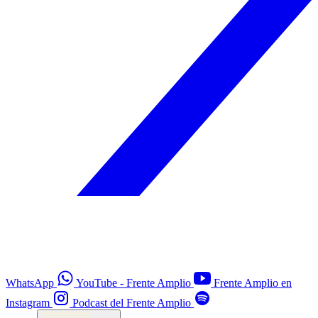
WhatsApp
YouTube - Frente Amplio
Frente Amplio en
Instagram
Podcast del Frente Amplio