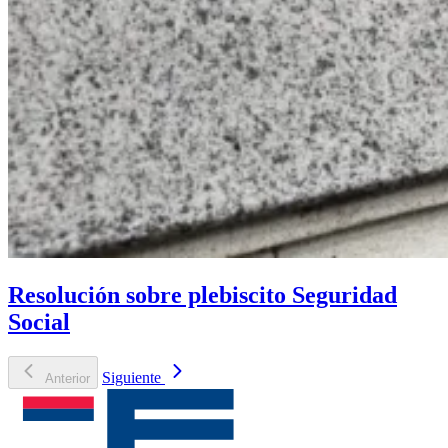
Resolución sobre plebiscito Seguridad
Social
Siguiente
Anterior