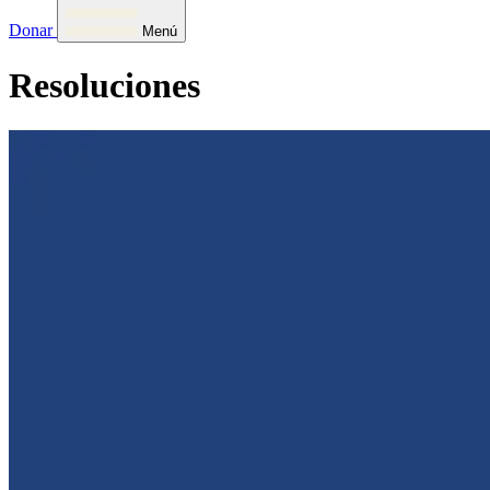
Donar
Menú
Resoluciones