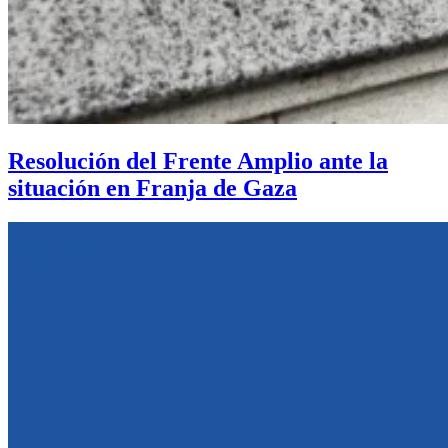
Resolución del Frente Amplio ante la
situación en Franja de Gaza