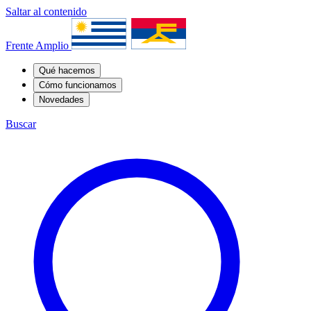
Saltar al contenido
Frente Amplio
Qué hacemos
Cómo funcionamos
Novedades
Buscar