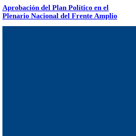
Aprobación del Plan Político en el
Plenario Nacional del Frente Amplio