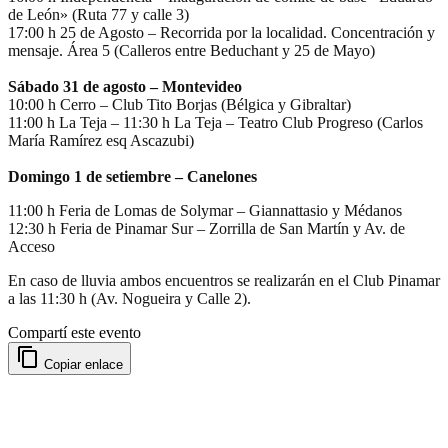
de León» (Ruta 77 y calle 3)
17:00 h 25 de Agosto – Recorrida por la localidad. Concentración y
mensaje. Área 5 (Calleros entre Beduchant y 25 de Mayo)
Sábado 31 de agosto – Montevideo
10:00 h Cerro – Club Tito Borjas (Bélgica y Gibraltar)
11:00 h La Teja – 11:30 h La Teja – Teatro Club Progreso (Carlos
María Ramírez esq Ascazubi)
Domingo 1 de setiembre – Canelones
11:00 h Feria de Lomas de Solymar – Giannattasio y Médanos
12:30 h Feria de Pinamar Sur – Zorrilla de San Martín y Av. de
Acceso
En caso de lluvia ambos encuentros se realizarán en el Club Pinamar
a las 11:30 h (Av. Nogueira y Calle 2).
Compartí este evento
Copiar enlace