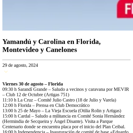
Yamandú y Carolina en Florida,
Montevideo y Canelones
29 de agosto, 2024
Viernes 30 de agosto – Florida
09:30 h Sarandí Grande – Saludo a vecinos y caravana por MEVIR
– Club 12 de Octubre (Artigas 751)
11:10 h La Cruz – Comité Julio Castro (18 de Julio y Varela)
12:00 h Florida – Prensa en Club Democrático
13:00 h 25 de Mayo – La Vieja Escuela (Otilia Rolin y Artigas)
15:00 h Cardal – Saludo a militancia en Comité Sonia Hernández
(Hermindia de Secqueira y Ángel Disante). Visita a Parque
Centenario donde se encuentra placa por el inicio del Plan Ceibal.
16:00 h Independencia – Inauguración de comité de base «Eduardo