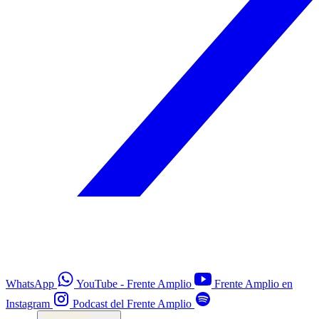
WhatsApp
YouTube - Frente Amplio
Frente Amplio en
Instagram
Podcast del Frente Amplio