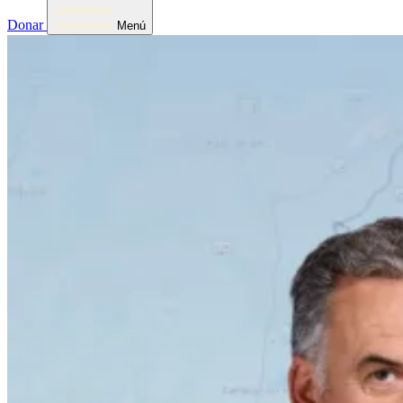
Donar
Menú