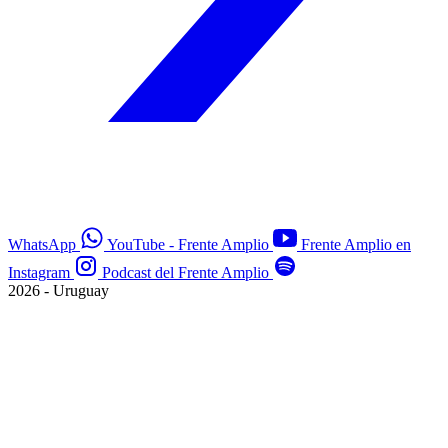
WhatsApp
YouTube - Frente Amplio
Frente Amplio en
Instagram
Podcast del Frente Amplio
2026 - Uruguay