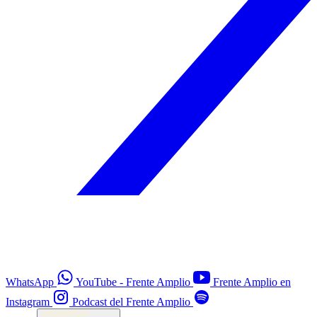
WhatsApp
YouTube - Frente Amplio
Frente Amplio en
Instagram
Podcast del Frente Amplio