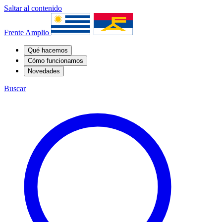
Saltar al contenido
Frente Amplio
Qué hacemos
Cómo funcionamos
Novedades
Buscar