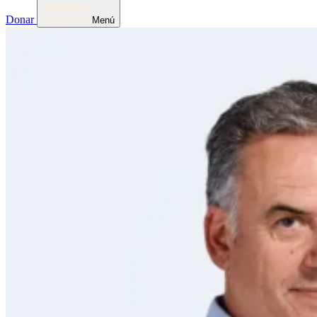
Donar
Menú