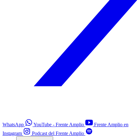
WhatsApp
YouTube - Frente Amplio
Frente Amplio en
Instagram
Podcast del Frente Amplio