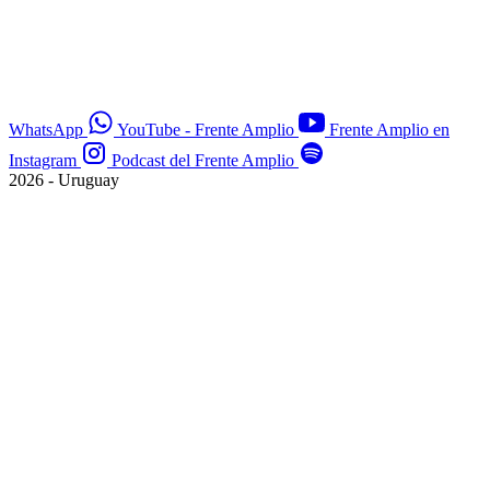
WhatsApp
YouTube - Frente Amplio
Frente Amplio en
Instagram
Podcast del Frente Amplio
2026 - Uruguay