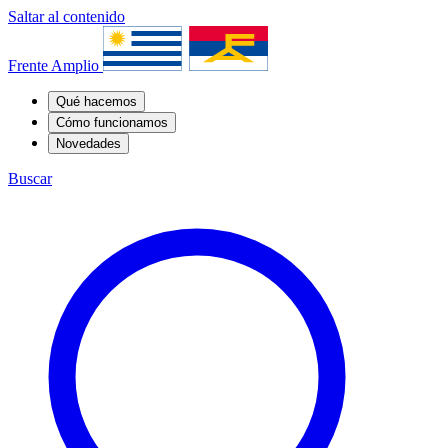
Saltar al contenido
Frente Amplio
Qué hacemos
Cómo funcionamos
Novedades
Buscar