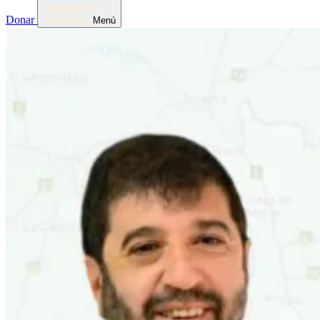
Donar
Menú