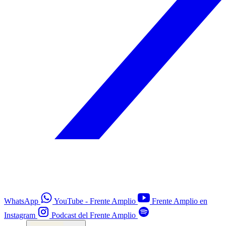
WhatsApp
YouTube - Frente Amplio
Frente Amplio en
Instagram
Podcast del Frente Amplio