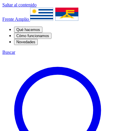
Saltar al contenido
Frente Amplio
Qué hacemos
Cómo funcionamos
Novedades
Buscar