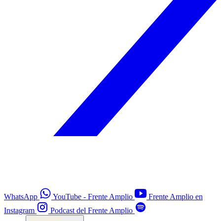
WhatsApp
YouTube - Frente Amplio
Frente Amplio en
Instagram
Podcast del Frente Amplio