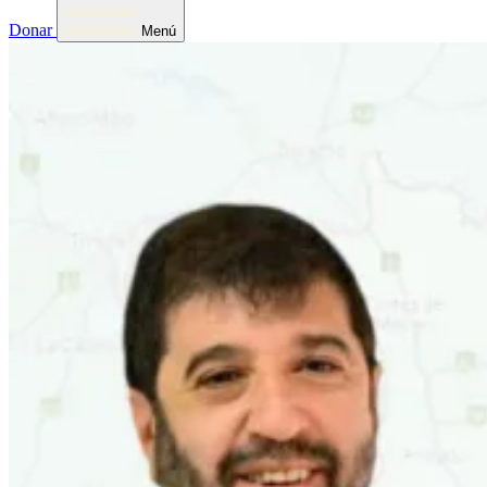
Donar
Menú