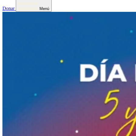
Donar
Menú