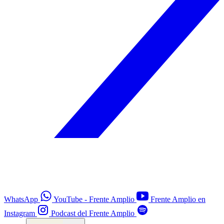
WhatsApp
YouTube - Frente Amplio
Frente Amplio en
Instagram
Podcast del Frente Amplio