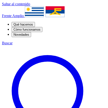
Saltar al contenido
Frente Amplio
Qué hacemos
Cómo funcionamos
Novedades
Buscar