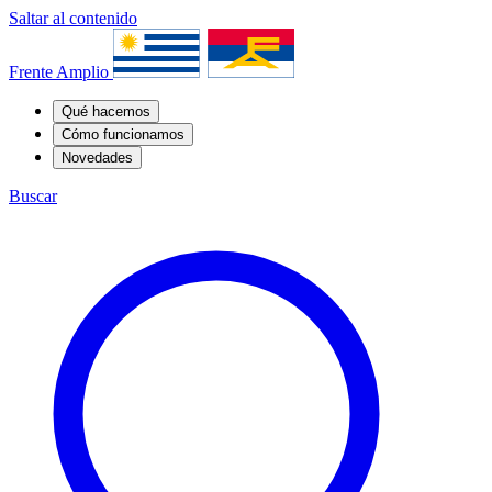
Saltar al contenido
Frente Amplio
Qué hacemos
Cómo funcionamos
Novedades
Buscar