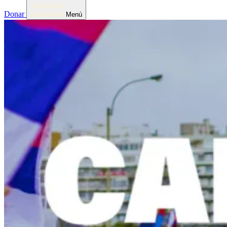
Donar
Menú