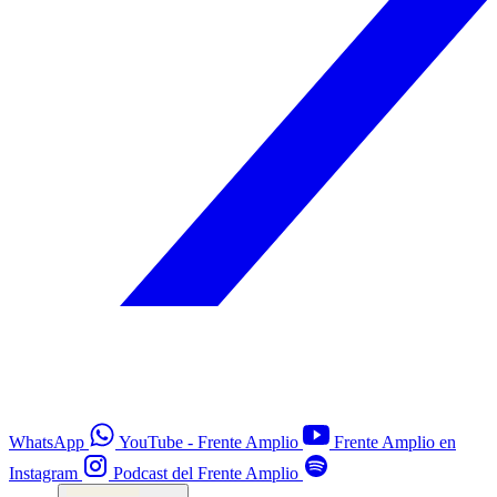
WhatsApp
YouTube - Frente Amplio
Frente Amplio en
Instagram
Podcast del Frente Amplio