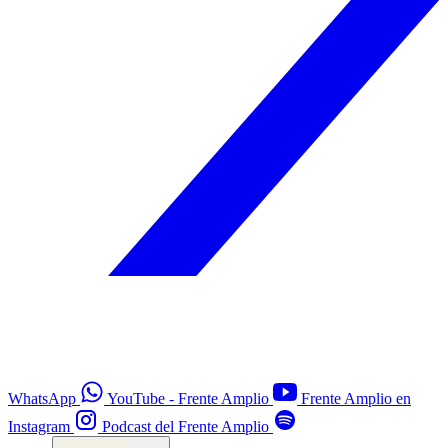
WhatsApp
YouTube - Frente Amplio
Frente Amplio en
Instagram
Podcast del Frente Amplio