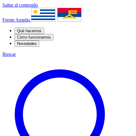
Saltar al contenido
Frente Amplio
Qué hacemos
Cómo funcionamos
Novedades
Buscar