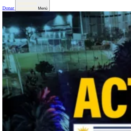
Donar
Menú