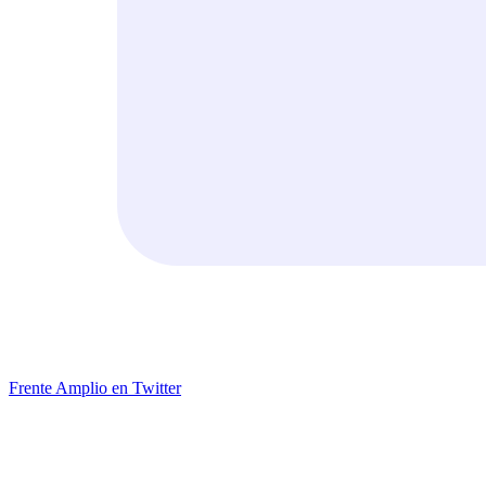
Frente Amplio en Twitter