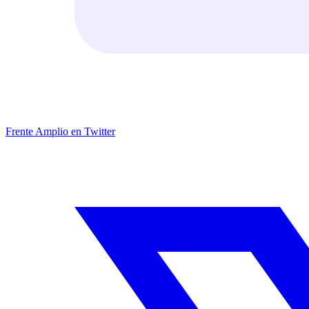
Frente Amplio en Twitter