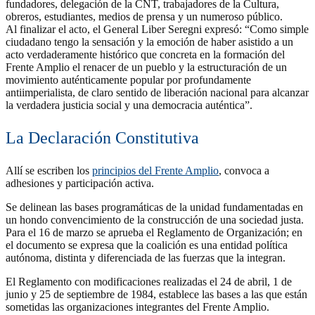
fundadores, delegación de la CNT, trabajadores de la Cultura,
obreros, estudiantes, medios de prensa y un numeroso público.
Al finalizar el acto, el General Liber Seregni expresó: “Como simple
ciudadano tengo la sensación y la emoción de haber asistido a un
acto verdaderamente histórico que concreta en la formación del
Frente Amplio el renacer de un pueblo y la estructuración de un
movimiento auténticamente popular por profundamente
antiimperialista, de claro sentido de liberación nacional para alcanzar
la verdadera justicia social y una democracia auténtica”.
La Declaración Constitutiva
Allí se escriben los
principios del Frente Amplio
, convoca a
adhesiones y participación activa.
Se delinean las bases programáticas de la unidad fundamentadas en
un hondo convencimiento de la construcción de una sociedad justa.
Para el 16 de marzo se aprueba el Reglamento de Organización; en
el documento se expresa que la coalición es una entidad política
autónoma, distinta y diferenciada de las fuerzas que la integran.
El Reglamento con modificaciones realizadas el 24 de abril, 1 de
junio y 25 de septiembre de 1984, establece las bases a las que están
sometidas las organizaciones integrantes del Frente Amplio.