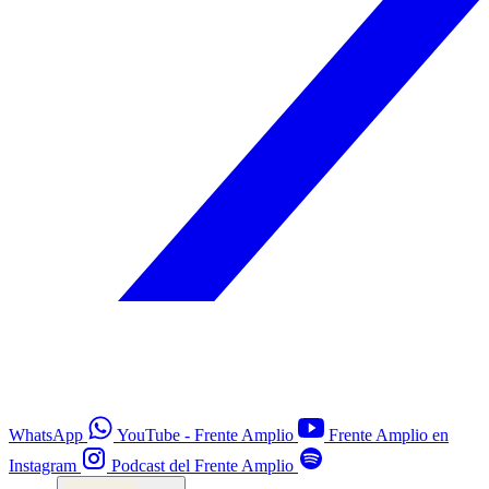
WhatsApp
YouTube - Frente Amplio
Frente Amplio en
Instagram
Podcast del Frente Amplio