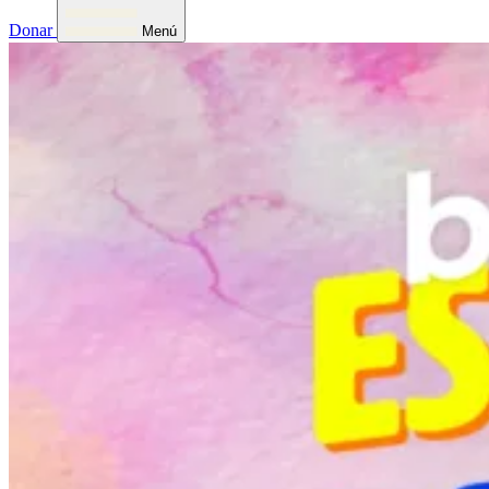
Donar
Menú