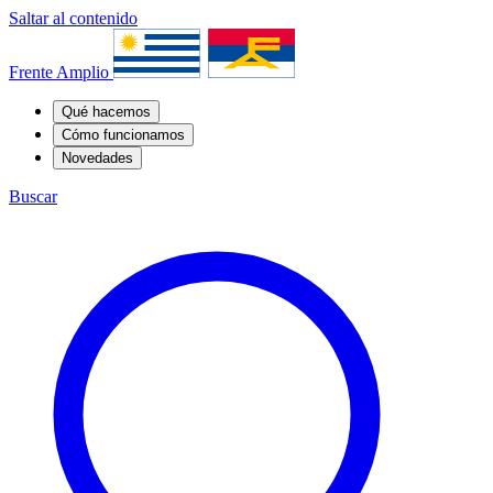
Saltar al contenido
Frente Amplio
Qué hacemos
Cómo funcionamos
Novedades
Buscar