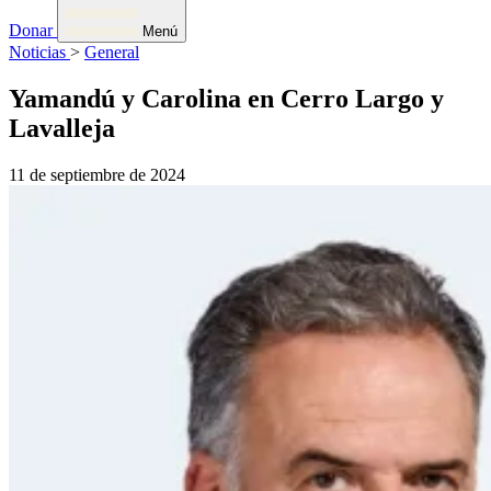
Donar
Menú
Noticias
>
General
Yamandú y Carolina en Cerro Largo y
Lavalleja
11 de septiembre de 2024