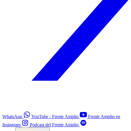
WhatsApp
YouTube - Frente Amplio
Frente Amplio en
Instagram
Podcast del Frente Amplio