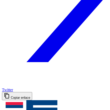
Twitter
Copiar enlace