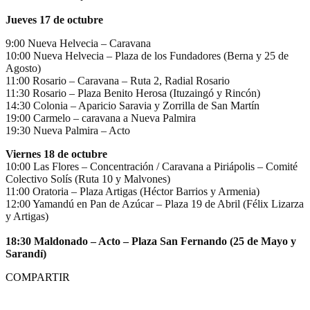
Jueves 17 de octubre
9:00 Nueva Helvecia – Caravana
10:00 Nueva Helvecia – Plaza de los Fundadores (Berna y 25 de
Agosto)
11:00 Rosario – Caravana – Ruta 2, Radial Rosario
11:30 Rosario – Plaza Benito Herosa (Ituzaingó y Rincón)
14:30 Colonia – Aparicio Saravia y Zorrilla de San Martín
19:00 Carmelo – caravana a Nueva Palmira
19:30 Nueva Palmira – Acto
Viernes 18 de octubre
10:00 Las Flores – Concentración / Caravana a Piriápolis – Comité
Colectivo Solís (Ruta 10 y Malvones)
11:00 Oratoria – Plaza Artigas (Héctor Barrios y Armenia)
12:00 Yamandú en Pan de Azúcar – Plaza 19 de Abril (Félix Lizarza
y Artigas)
18:30 Maldonado – Acto – Plaza San Fernando (25 de Mayo y
Sarandí)
COMPARTIR