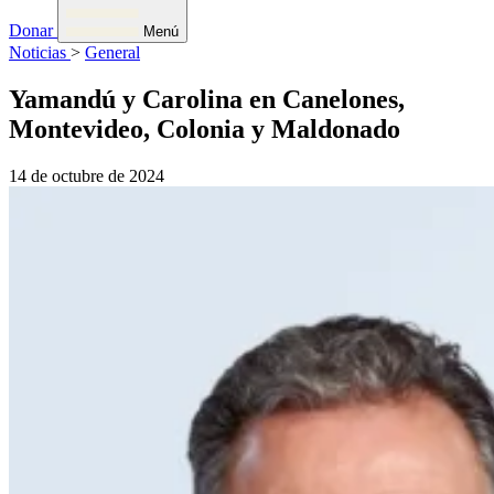
Donar
Menú
Noticias
>
General
Yamandú y Carolina en Canelones,
Montevideo, Colonia y Maldonado
14 de octubre de 2024