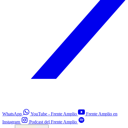
WhatsApp
YouTube - Frente Amplio
Frente Amplio en
Instagram
Podcast del Frente Amplio