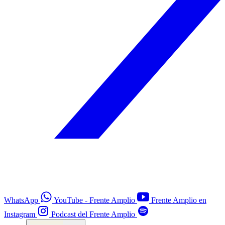
WhatsApp
YouTube - Frente Amplio
Frente Amplio en
Instagram
Podcast del Frente Amplio