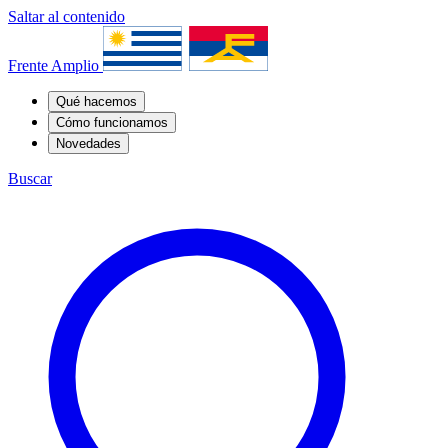
Saltar al contenido
Frente Amplio
Qué hacemos
Cómo funcionamos
Novedades
Buscar