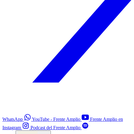
WhatsApp
YouTube - Frente Amplio
Frente Amplio en
Instagram
Podcast del Frente Amplio