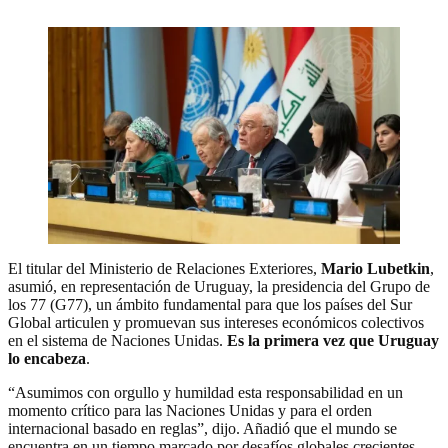
El titular del Ministerio de Relaciones Exteriores,
Mario Lubetkin
,
asumió, en representación de Uruguay, la presidencia del Grupo de
los 77 (G77), un ámbito fundamental para que los países del Sur
Global articulen y promuevan sus intereses económicos colectivos
en el sistema de Naciones Unidas.
Es la primera vez que Uruguay
lo encabeza
.
“Asumimos con orgullo y humildad esta responsabilidad en un
momento crítico para las Naciones Unidas y para el orden
internacional basado en reglas”, dijo. Añadió que el mundo se
encuentra en un tiempo marcado por desafíos globales crecientes