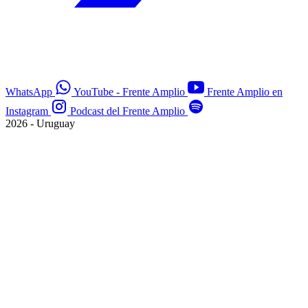
WhatsApp
YouTube - Frente Amplio
Frente Amplio en
Instagram
Podcast del Frente Amplio
2026 - Uruguay