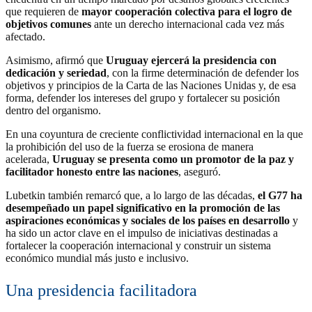
que requieren de
mayor cooperación colectiva para el logro de
objetivos comunes
ante un derecho internacional cada vez más
afectado.
Asimismo, afirmó que
Uruguay ejercerá la presidencia con
dedicación y seriedad
, con la firme determinación de defender los
objetivos y principios de la Carta de las Naciones Unidas y, de esa
forma, defender los intereses del grupo y fortalecer su posición
dentro del organismo.
En una coyuntura de creciente conflictividad internacional en la que
la prohibición del uso de la fuerza se erosiona de manera
acelerada,
Uruguay se presenta como un promotor de la paz y
facilitador honesto entre las naciones
, aseguró.
Lubetkin también remarcó que, a lo largo de las décadas,
el G77 ha
desempeñado un papel significativo en la promoción de las
aspiraciones económicas y sociales de los países en desarrollo
y
ha sido un actor clave en el impulso de iniciativas destinadas a
fortalecer la cooperación internacional y construir un sistema
económico mundial más justo e inclusivo.
Una presidencia facilitadora