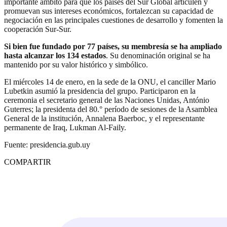
importante ámbito para que los países del Sur Global articulen y
promuevan sus intereses económicos, fortalezcan su capacidad de
negociación en las principales cuestiones de desarrollo y fomenten la
cooperación Sur-Sur.
Si bien fue fundado por 77 países, su membresía se ha ampliado
hasta alcanzar los 134 estados
. Su denominación original se ha
mantenido por su valor histórico y simbólico.
El miércoles 14 de enero, en la sede de la ONU, el canciller Mario
Lubetkin asumió la presidencia del grupo. Participaron en la
ceremonia el secretario general de las Naciones Unidas, António
Guterres; la presidenta del 80.° período de sesiones de la Asamblea
General de la institución, Annalena Baerboc, y el representante
permanente de Iraq, Lukman Al-Faily.
Fuente: presidencia.gub.uy
COMPARTIR