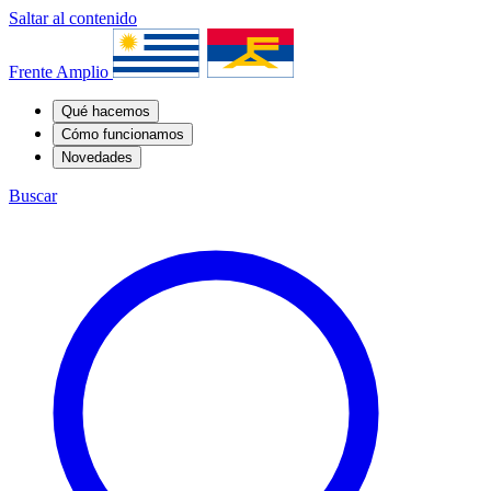
Saltar al contenido
Frente Amplio
Qué hacemos
Cómo funcionamos
Novedades
Buscar