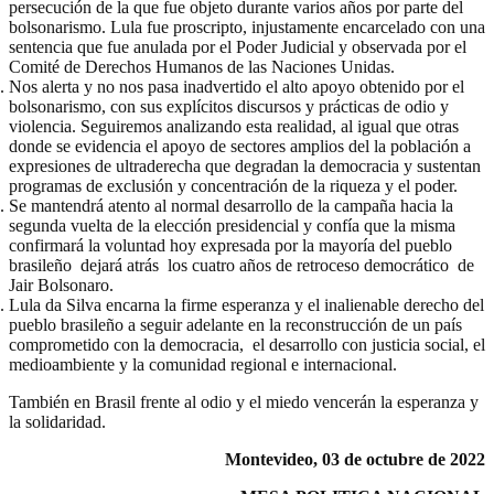
persecución de la que fue objeto durante varios años por parte del
bolsonarismo. Lula fue proscripto, injustamente encarcelado con una
sentencia que fue anulada por el Poder Judicial y observada por el
Comité de Derechos Humanos de las Naciones Unidas.
Nos alerta y no nos pasa inadvertido el alto apoyo obtenido por el
bolsonarismo, con sus explícitos discursos y prácticas de odio y
violencia. Seguiremos analizando esta realidad, al igual que otras
donde se evidencia el apoyo de sectores amplios del la población a
expresiones de ultraderecha que degradan la democracia y sustentan
programas de exclusión y concentración de la riqueza y el poder.
Se mantendrá atento al normal desarrollo de la campaña hacia la
segunda vuelta de la elección presidencial y confía que la misma
confirmará la voluntad hoy expresada por la mayoría del pueblo
brasileño dejará atrás los cuatro años de retroceso democrático de
Jair Bolsonaro.
Lula da Silva encarna la firme esperanza y el inalienable derecho del
pueblo brasileño a seguir adelante en la reconstrucción de un país
comprometido con la democracia, el desarrollo con justicia social, el
medioambiente y la comunidad regional e internacional.
También en Brasil frente al odio y el miedo vencerán la esperanza y
la solidaridad.
Montevideo, 03 de octubre de 2022