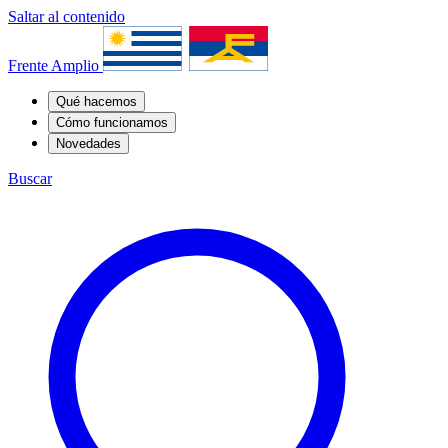
Saltar al contenido
Frente Amplio
Qué hacemos
Cómo funcionamos
Novedades
Buscar