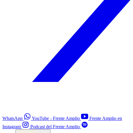
WhatsApp
YouTube - Frente Amplio
Frente Amplio en
Instagram
Podcast del Frente Amplio