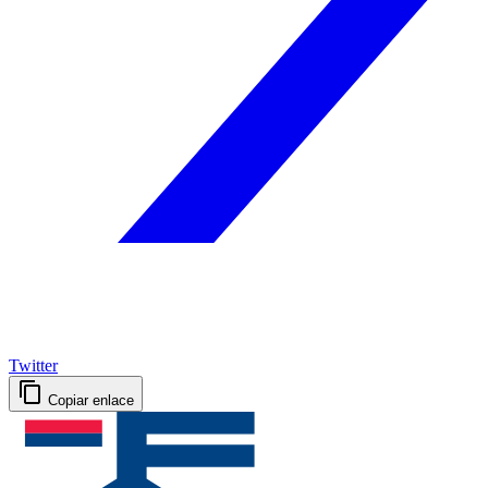
Twitter
Copiar enlace