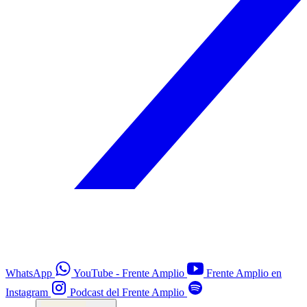
WhatsApp
YouTube - Frente Amplio
Frente Amplio en
Instagram
Podcast del Frente Amplio