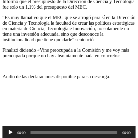
Informó que el presupuesto de la Dirección de Ciencia y Tecnología
fue solo un 1,1% del presupuesto del MEC.
“Es muy llamativo que el MEC que se arrogó para sí en la Dirección
de Ciencia y Tecnología la facultad de crear las políticas estratégicas
en materia de Ciencia, Tecnología e Innovación, no solamente no
tiene una inversión adecuada, sino que desconoce la
institucionalidad que tiene que darle” sentenció.
Finalizó diciendo «Vine preocupada a la Comisión y me voy más
preocupada porque no hay absolutamente nada en concreto»
Audio de las declaraciones disponible para su descarga.
00:00
00:00
Reproductor