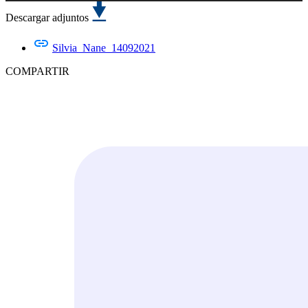
de
audio
Descargar adjuntos
Silvia_Nane_14092021
COMPARTIR