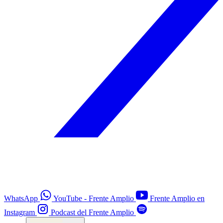
WhatsApp
YouTube - Frente Amplio
Frente Amplio en
Instagram
Podcast del Frente Amplio