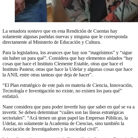
La senadora sostuvo que en esta Rendición de Cuentas hay
solamente algunas partidas nuevas y ninguna que le corresponda
directamente al Ministerio de Educación y Cultura.
Para la legisladora, los avances que hay son “magrísimos” y “sigue
sin haber un para qué”. Considera que hay elementos aislados “hay
cosas que hace el Instituto Clemente Estable, otras que hace el
Instituto Pasteur, otras que hace la Udelar y algunas cosas que hace
la ANII, entre otras tanteas que deja de hacer”.
“El Plan estratégico de este país en materia de Ciencia, Innovación,
Tecnología e Investigación no existe, no existen los para qué”
enfatizó.
Nane considera que para poder invertir hay que saber en qué se va a
invertir. Se deben determinar “cuáles son las líneas estratégicas
sectoriales”. “Acá tienen un gran papel las Empresas Públicas, la
Udelar, no solamente la Academia de Ciencias, sino también la
Asociación de Investigadores y la sociedad civil”.