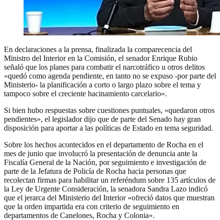
En declaraciones a la prensa, finalizada la comparecencia del
Ministro del Interior en la Comisión, el senador Enrique Rubio
señaló que los planes para combatir el narcotráfico u otros delitos
«quedó como agenda pendiente, en tanto no se expuso -por parte del
Ministerio- la planificación a corto o largo plazo sobre el tema y
tampoco sobre el creciente hacinamiento carcelario».
Si bien hubo respuestas sobre cuestiones puntuales, «quedaron otros
pendientes», el legislador dijo que de parte del Senado hay gran
disposición para aportar a las políticas de Estado en tema seguridad.
Sobre los hechos acontecidos en el departamento de Rocha en el
mes de junio que involucró la presentación de denuncia ante la
Fiscalía General de la Nación, por seguimiento e investigación de
parte de la Jefatura de Policía de Rocha hacia personas que
recolectan firmas para habilitar un referéndum sobre 135 artículos de
la Ley de Urgente Consideración, la senadora Sandra Lazo indicó
que el jerarca del Ministerio del Interior «ofreció datos que muestran
que la orden impartida era con criterio de seguimiento en
departamentos de Canelones, Rocha y Colonia».