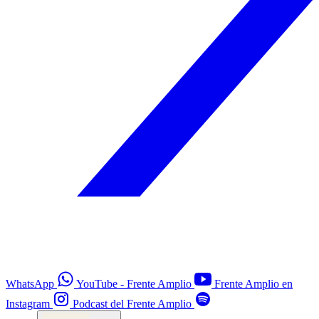
WhatsApp
YouTube - Frente Amplio
Frente Amplio en
Instagram
Podcast del Frente Amplio