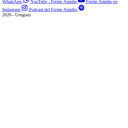
WhatsApp
YouTube - Frente Amplio
Frente Amplio en
Instagram
Podcast del Frente Amplio
2026 - Uruguay