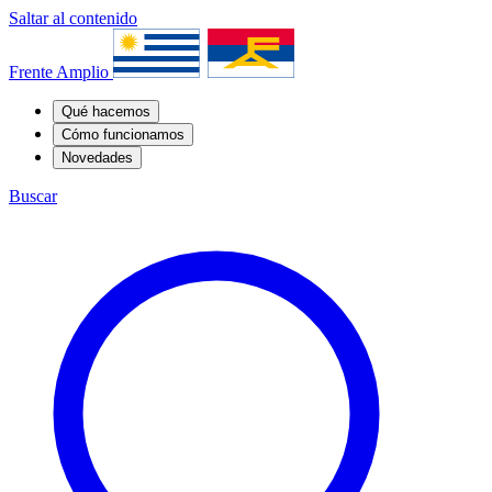
Saltar al contenido
Frente Amplio
Qué hacemos
Cómo funcionamos
Novedades
Buscar