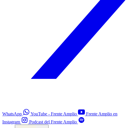
WhatsApp
YouTube - Frente Amplio
Frente Amplio en
Instagram
Podcast del Frente Amplio