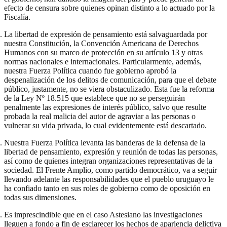
efecto de censura sobre quienes opinan distinto a lo actuado por la
Fiscalía.
La libertad de expresión de pensamiento está salvaguardada por
nuestra Constitución, la Convención Americana de Derechos
Humanos con su marco de protección en su artículo 13 y otras
normas nacionales e internacionales. Particularmente, además,
nuestra Fuerza Política cuando fue gobierno aprobó la
despenalización de los delitos de comunicación, para que el debate
público, justamente, no se viera obstaculizado. Esta fue la reforma
de la Ley Nº 18.515 que establece que no se perseguirán
penalmente las expresiones de interés público, salvo que resulte
probada la real malicia del autor de agraviar a las personas o
vulnerar su vida privada, lo cual evidentemente está descartado.
Nuestra Fuerza Política levanta las banderas de la defensa de la
libertad de pensamiento, expresión y reunión de todas las personas,
así como de quienes integran organizaciones representativas de la
sociedad. El Frente Amplio, como partido democrático, va a seguir
llevando adelante las responsabilidades que el pueblo uruguayo le
ha confiado tanto en sus roles de gobierno como de oposición en
todas sus dimensiones.
Es imprescindible que en el caso Astesiano las investigaciones
lleguen a fondo a fin de esclarecer los hechos de apariencia delictiva