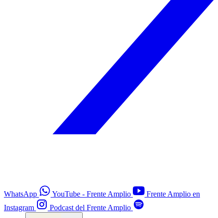
WhatsApp
YouTube - Frente Amplio
Frente Amplio en
Instagram
Podcast del Frente Amplio