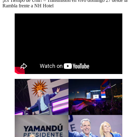
¡Es Tiempo de Unir! – Transmisión en vivo domingo 27 desde la
Rambla frente a NH Hotel