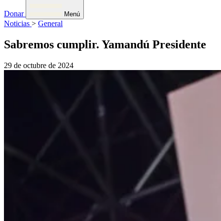
Donar
Menú
Noticias
>
General
Sabremos cumplir. Yamandú Presidente
29 de octubre de 2024