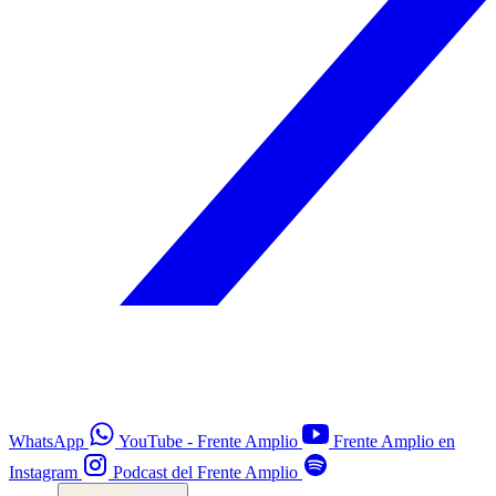
WhatsApp
YouTube - Frente Amplio
Frente Amplio en
Instagram
Podcast del Frente Amplio