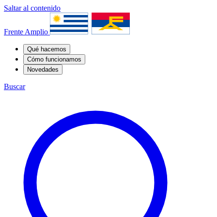
Saltar al contenido
Frente Amplio
Qué hacemos
Cómo funcionamos
Novedades
Buscar