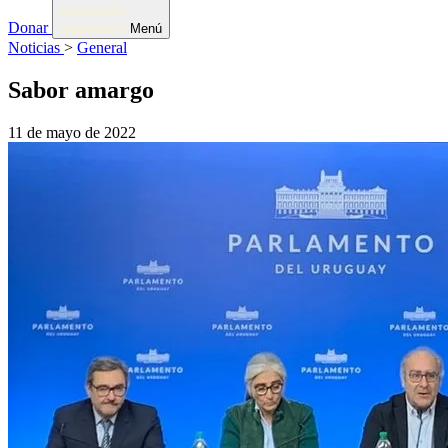
Donar
Menú
Noticias
>
General
Sabor amargo
11 de mayo de 2022