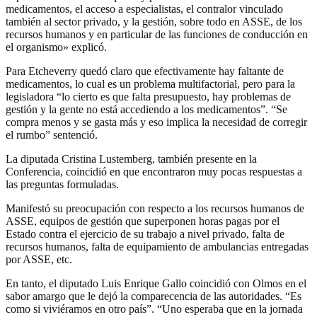
medicamentos, el acceso a especialistas, el contralor vinculado
también al sector privado, y la gestión, sobre todo en ASSE, de los
recursos humanos y en particular de las funciones de conducción en
el organismo» explicó.
Para Etcheverry quedó claro que efectivamente hay faltante de
medicamentos, lo cual es un problema multifactorial, pero para la
legisladora “lo cierto es que falta presupuesto, hay problemas de
gestión y la gente no está accediendo a los medicamentos”. “Se
compra menos y se gasta más y eso implica la necesidad de corregir
el rumbo” sentenció.
La diputada Cristina Lustemberg, también presente en la
Conferencia, coincidió en que encontraron muy pocas respuestas a
las preguntas formuladas.
Manifestó su preocupación con respecto a los recursos humanos de
ASSE, equipos de gestión que superponen horas pagas por el
Estado contra el ejercicio de su trabajo a nivel privado, falta de
recursos humanos, falta de equipamiento de ambulancias entregadas
por ASSE, etc.
En tanto, el diputado Luis Enrique Gallo coincidió con Olmos en el
sabor amargo que le dejó la comparecencia de las autoridades. “Es
como si viviéramos en otro país”. “Uno esperaba que en la jornada