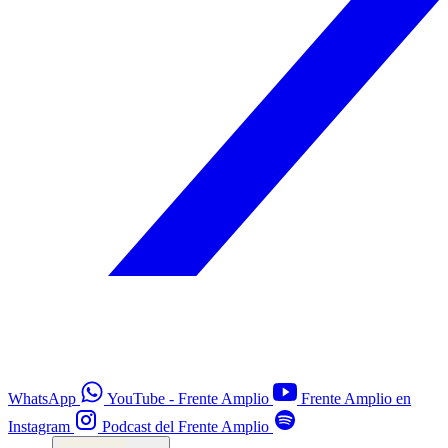
WhatsApp
YouTube - Frente Amplio
Frente Amplio en
Instagram
Podcast del Frente Amplio