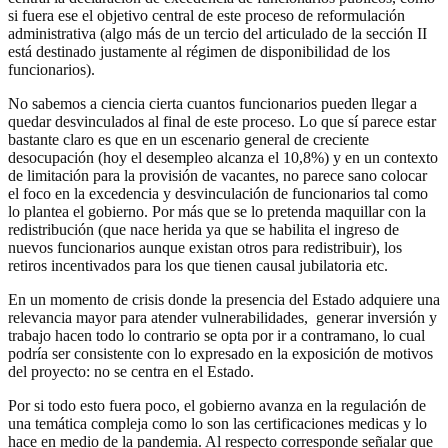
si fuera ese el objetivo central de este proceso de reformulación
administrativa (algo más de un tercio del articulado de la sección II
está destinado justamente al régimen de disponibilidad de los
funcionarios).
No sabemos a ciencia cierta cuantos funcionarios pueden llegar a
quedar desvinculados al final de este proceso. Lo que sí parece estar
bastante claro es que en un escenario general de creciente
desocupación (hoy el desempleo alcanza el 10,8%) y en un contexto
de limitación para la provisión de vacantes, no parece sano colocar
el foco en la excedencia y desvinculación de funcionarios tal como
lo plantea el gobierno. Por más que se lo pretenda maquillar con la
redistribución (que nace herida ya que se habilita el ingreso de
nuevos funcionarios aunque existan otros para redistribuir), los
retiros incentivados para los que tienen causal jubilatoria etc.
En un momento de crisis donde la presencia del Estado adquiere una
relevancia mayor para atender vulnerabilidades, generar inversión y
trabajo hacen todo lo contrario se opta por ir a contramano, lo cual
podría ser consistente con lo expresado en la exposición de motivos
del proyecto: no se centra en el Estado.
Por si todo esto fuera poco, el gobierno avanza en la regulación de
una temática compleja como lo son las certificaciones medicas y lo
hace en medio de la pandemia. Al respecto corresponde señalar que