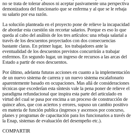
no se trata de tolerar abusos ni aceptar pasivamente una perspectiva
demonizadora del funcionario que se enferma y al que se le rebaja
su salario por esa razón.
La solución planteada en el proyecto pone de relieve la incapacidad
de abordar esta cuestión sin recortar salarios. Porque es eso lo que
queda al cabo del análisis de los tres artículos: una rebaja salarial a
través de los descuentos proyectados con dos consecuencias
bastante claras. En primer lugar, los trabajadores ante la
eventualidad de los descuentos previstos concurrirán a trabajar
enfermos. En segundo lugar, un ingreso de recursos a las arcas del
Estado a partir de esos descuentos.
Por último, adelanta futuras acciones en cuanto a la implementación
de un nuevo sistema de carrera y un nuevo sistema escalafonario
aparentemente basado en ocupaciones. Mas allá de consideraciones
técnicas que excederían esta síntesis vale la pena poner de relieve el
paradigma refundacional que inspira esta parte del articulado en
virtud del cual se pasa por encima a un proceso de construcción de
quince años, que con aciertos y errores, supuso un cambio positivo
en materia de función publica (ingresos y ascensos por concurso,
planes y programas de capacitación para los funcionarios a través de
la Enap, sistemas de evaluación del desempeño etc.).
COMPARTIR