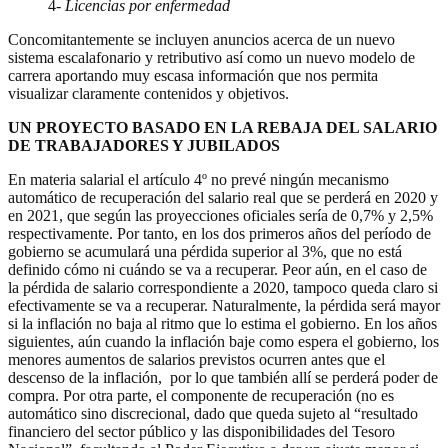
4-
Licencias por enfermedad
Concomitantemente se incluyen anuncios acerca de un nuevo
sistema escalafonario y retributivo así como un nuevo modelo de
carrera aportando muy escasa información que nos permita
visualizar claramente contenidos y objetivos.
UN PROYECTO BASADO EN LA REBAJA DEL SALARIO
DE TRABAJADORES Y JUBILADOS
En materia salarial el artículo 4º no prevé ningún mecanismo
automático de recuperación del salario real que se perderá en 2020 y
en 2021, que según las proyecciones oficiales sería de 0,7% y 2,5%
respectivamente. Por tanto, en los dos primeros años del período de
gobierno se acumulará una pérdida superior al 3%, que no está
definido cómo ni cuándo se va a recuperar. Peor aún, en el caso de
la pérdida de salario correspondiente a 2020, tampoco queda claro si
efectivamente se va a recuperar. Naturalmente, la pérdida será mayor
si la inflación no baja al ritmo que lo estima el gobierno. En los años
siguientes, aún cuando la inflación baje como espera el gobierno, los
menores aumentos de salarios previstos ocurren antes que el
descenso de la inflación, por lo que también allí se perderá poder de
compra. Por otra parte, el componente de recuperación (no es
automático sino discrecional, dado que queda sujeto al “resultado
financiero del sector público y las disponibilidades del Tesoro