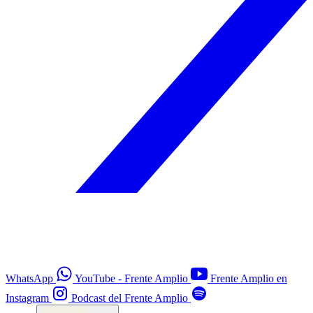
WhatsApp
YouTube - Frente Amplio
Frente Amplio en
Instagram
Podcast del Frente Amplio