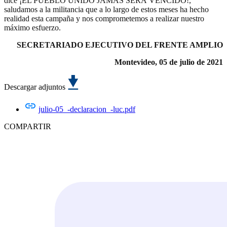
dice ¡EL PUEBLO UNIDO JAMÁS SERÁ VENCIDO!,
saludamos a la militancia que a lo largo de estos meses ha hecho
realidad esta campaña y nos comprometemos a realizar nuestro
máximo esfuerzo.
SECRETARIADO EJECUTIVO DEL FRENTE AMPLIO
Montevideo, 05 de julio de 2021
Descargar adjuntos
julio-05_-declaracion_-luc.pdf
COMPARTIR