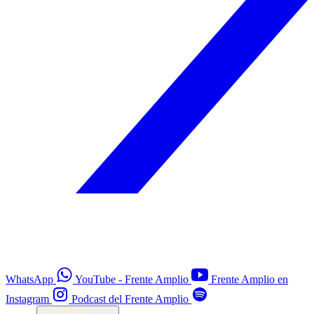
WhatsApp
YouTube - Frente Amplio
Frente Amplio en
Instagram
Podcast del Frente Amplio