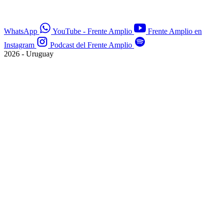
WhatsApp
YouTube - Frente Amplio
Frente Amplio en
Instagram
Podcast del Frente Amplio
2026 - Uruguay