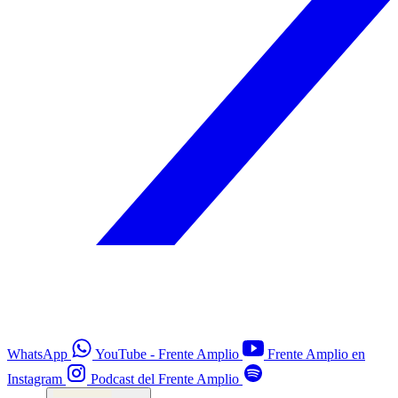
WhatsApp
YouTube - Frente Amplio
Frente Amplio en
Instagram
Podcast del Frente Amplio