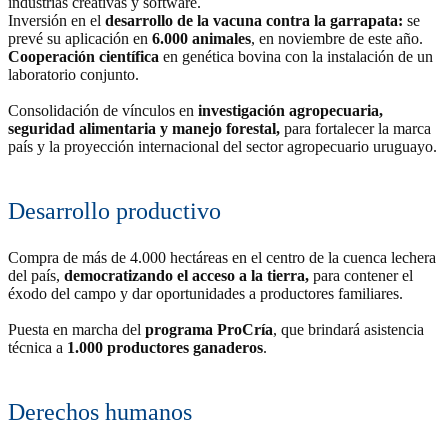
industrias creativas y software.
Inversión en el
desarrollo de la vacuna contra la garrapata:
se
prevé su aplicación en
6.000 animales
, en noviembre de este año.
Cooperación científica
en genética bovina con la instalación de un
laboratorio conjunto.
Consolidación de vínculos en
investigación agropecuaria,
seguridad alimentaria y manejo forestal,
para fortalecer la marca
país
y la proyección internacional del sector agropecuario uruguayo.
Desarrollo productivo
Compra de más de 4.000 hectáreas en el centro de la cuenca lechera
del país,
democratizando el acceso a la tierra,
para contener el
éxodo del campo y dar oportunidades a productores familiares.
Puesta en marcha del
programa ProCría
, que brindará asistencia
técnica a
1.000 productores ganaderos
.
Derechos humanos