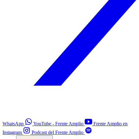
WhatsApp
YouTube - Frente Amplio
Frente Amplio en
Instagram
Podcast del Frente Amplio