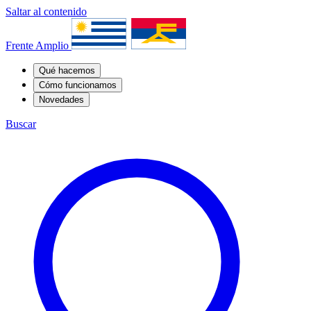
Saltar al contenido
Frente Amplio
Qué hacemos
Cómo funcionamos
Novedades
Buscar