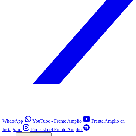
WhatsApp
YouTube - Frente Amplio
Frente Amplio en
Instagram
Podcast del Frente Amplio