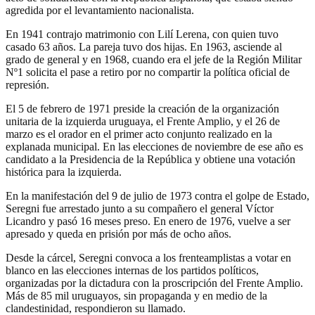
agredida por el levantamiento nacionalista.
En 1941 contrajo matrimonio con Lilí Lerena, con quien tuvo
casado 63 años. La pareja tuvo dos hijas. En 1963, asciende al
grado de general y en 1968, cuando era el jefe de la Región Militar
Nº1 solicita el pase a retiro por no compartir la política oficial de
represión.
El 5 de febrero de 1971 preside la creación de la organización
unitaria de la izquierda uruguaya, el Frente Amplio, y el 26 de
marzo es el orador en el primer acto conjunto realizado en la
explanada municipal. En las elecciones de noviembre de ese año es
candidato a la Presidencia de la República y obtiene una votación
histórica para la izquierda.
En la manifestación del 9 de julio de 1973 contra el golpe de Estado,
Seregni fue arrestado junto a su compañero el general Víctor
Licandro y pasó 16 meses preso. En enero de 1976, vuelve a ser
apresado y queda en prisión por más de ocho años.
Desde la cárcel, Seregni convoca a los frenteamplistas a votar en
blanco en las elecciones internas de los partidos políticos,
organizadas por la dictadura con la proscripción del Frente Amplio.
Más de 85 mil uruguayos, sin propaganda y en medio de la
clandestinidad, respondieron su llamado.