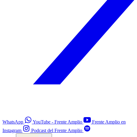
WhatsApp
YouTube - Frente Amplio
Frente Amplio en
Instagram
Podcast del Frente Amplio