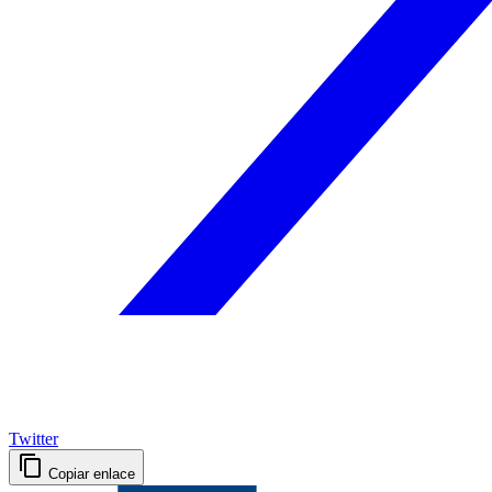
Twitter
Copiar enlace