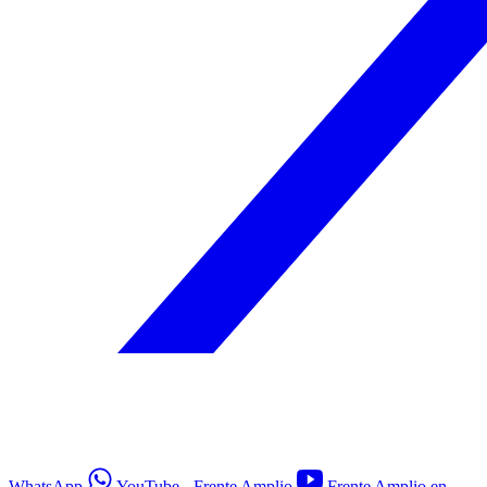
WhatsApp
YouTube - Frente Amplio
Frente Amplio en