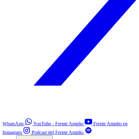
WhatsApp
YouTube - Frente Amplio
Frente Amplio en
Instagram
Podcast del Frente Amplio