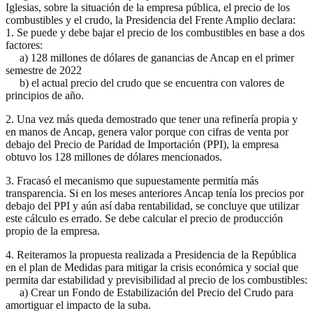
Iglesias, sobre la situación de la empresa pública, el precio de los
combustibles y el crudo, la Presidencia del Frente Amplio declara:
1. Se puede y debe bajar el precio de los combustibles en base a dos
factores:
a) 128 millones de dólares de ganancias de Ancap en el primer
semestre de 2022
b) el actual precio del crudo que se encuentra con valores de
principios de año.
2. Una vez más queda demostrado que tener una refinería propia y
en manos de Ancap, genera valor porque con cifras de venta por
debajo del Precio de Paridad de Importación (PPI), la empresa
obtuvo los 128 millones de dólares mencionados.
3. Fracasó el mecanismo que supuestamente permitía más
transparencia. Si en los meses anteriores Ancap tenía los precios por
debajo del PPI y aún así daba rentabilidad, se concluye que utilizar
este cálculo es errado. Se debe calcular el precio de producción
propio de la empresa.
4. Reiteramos la propuesta realizada a Presidencia de la República
en el plan de Medidas para mitigar la crisis económica y social que
permita dar estabilidad y previsibilidad al precio de los combustibles:
a) Crear un Fondo de Estabilización del Precio del Crudo para
amortiguar el impacto de la suba.