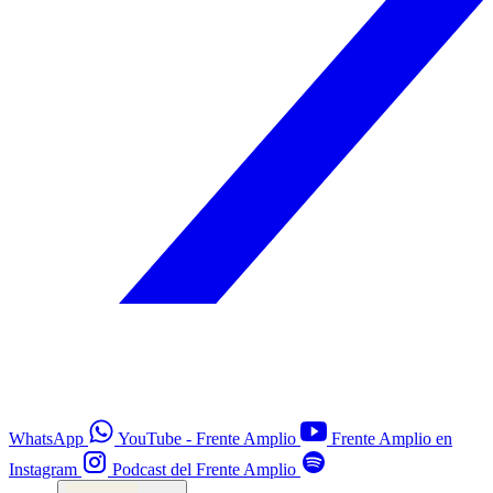
WhatsApp
YouTube - Frente Amplio
Frente Amplio en
Instagram
Podcast del Frente Amplio