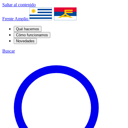
Saltar al contenido
Frente Amplio
Qué hacemos
Cómo funcionamos
Novedades
Buscar