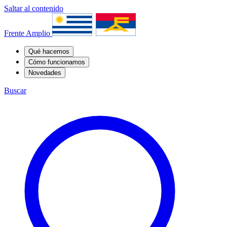
Saltar al contenido
Frente Amplio
Qué hacemos
Cómo funcionamos
Novedades
Buscar