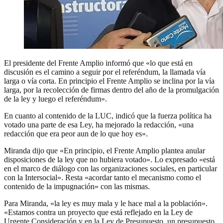
El presidente del Frente Amplio informó que «lo que está en
discusión es el camino a seguir por el referéndum, la llamada vía
larga o vía corta. En principio el Frente Amplio se inclina por la vía
larga, por la recolección de firmas dentro del año de la promulgación
de la ley y luego el referéndum».
En cuanto al contenido de la LUC, indicó que la fuerza política ha
votado una parte de esa Ley, ha mejorado la redacción, «una
redacción que era peor aun de lo que hoy es».
Miranda dijo que «En principio, el Frente Amplio plantea anular
disposiciones de la ley que no hubiera votado». Lo expresado «está
en el marco de diálogo con las organizaciones sociales, en particular
con la Intersocial». Resta «acordar tanto el mecanismo como el
contenido de la impugnación» con las mismas.
Para Miranda, «la ley es muy mala y le hace mal a la población».
«Estamos contra un proyecto que está reflejado en la Ley de
Urgente Consideración y en la Ley de Presupuesto, un presupuesto