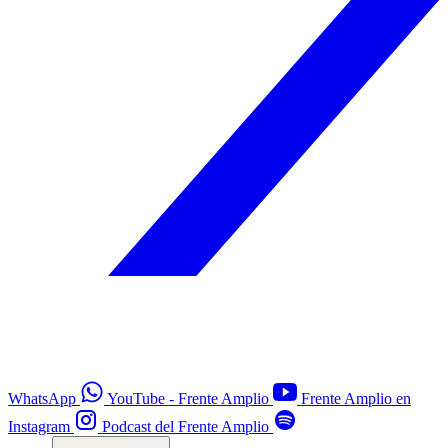
WhatsApp
YouTube - Frente Amplio
Frente Amplio en
Instagram
Podcast del Frente Amplio