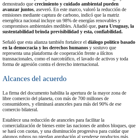
demostrado que
crecimiento y cuidado ambiental pueden
avanzar juntos
, aseveró. En este marco, valoró la reducción de
emisiones mediante captura de carbono, indicó que la matriz
energética nacional incluye un 98% de energías renovables y
compromisos ambientales medibles. Añadió que,
para Uruguay, la
sustentabilidad brinda previsibilidad y esta, confiabilidad.
Señaló que esta alianza también fortalece el
diálogo político basado
en la democracia y los derechos humanos
y sostuvo que
representa una plataforma de cooperación frente a ilícitos
transnacionales, como el narcotráfico, el lavado de activos y toda
forma de agresión contra el derecho internacional.
Alcances del acuerdo
La firma del documento habilita la apertura de la mayor zona de
libre comercio del planeta, con más de 700 millones de
consumidores, y eliminará aranceles para más del 90% de ese
comercio bilateral.
Establece una reducción de aranceles para facilitar la
comercialización de bienes entre las naciones de ambos bloques, que
se hará con cuotas, y una disminución progresiva para cuidar que
algunos rubros no pierdan aprobación al venderse productos más