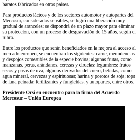
baratos fabricados en otros países.
Para productos lácteos y de los sectores automotor y autopartes del
Mercosur, considerados sensibles, se logró una liberación muy
gradual de aranceles: se dispondrá de un plazo mayor para eliminar
su protección, con un proceso de desgravación de 15 años, según el
rubro.
Entre los productos que serán beneficiados en la mejora al acceso al
mercado europeo, se encuentran los siguientes: carne, menudencias
y despojos comestibles de la especie bovina; algunas frutas, como
manzanas, peras, arándanos, cerezas y ciruelas; legumbres; frutos
secos y pasas de uva; algunos derivados del cuero; bebidas, como
agua mineral, cervezas y espirituosas; harina y porotos de soja; tops
de lana peinada; fertilizantes y fungicidas, y autopartes, entre otros.
Presidente Orsi en encuentro para la firma del Acuerdo
Mercosur – Unión Europea