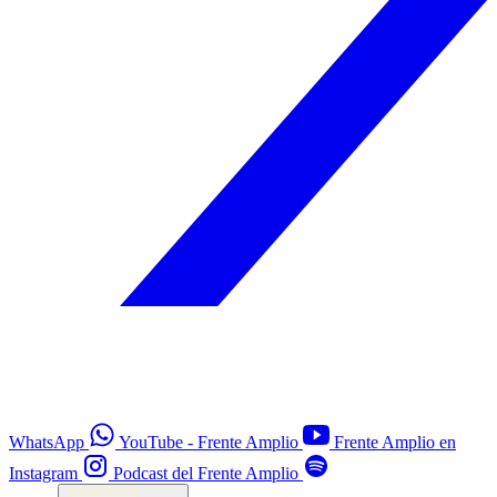
WhatsApp
YouTube - Frente Amplio
Frente Amplio en
Instagram
Podcast del Frente Amplio