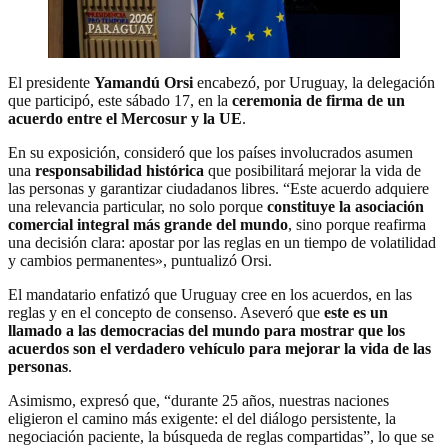
El presidente
Yamandú Orsi
encabezó, por Uruguay, la delegación
que participó, este sábado 17, en la
ceremonia de firma de un
acuerdo entre el Mercosur y la UE
.
En su exposición, consideró que los países involucrados asumen
una
responsabilidad histórica
que posibilitará mejorar la vida de
las personas y garantizar ciudadanos libres. “Este acuerdo adquiere
una relevancia particular, no solo porque
constituye la asociación
comercial integral más grande del mundo
, sino porque reafirma
una decisión clara: apostar por las reglas en un tiempo de volatilidad
y cambios permanentes», puntualizó Orsi.
El mandatario enfatizó que Uruguay cree en los acuerdos, en las
reglas y en el concepto de consenso. Aseveró que
este es un
llamado a las democracias del mundo para mostrar que los
acuerdos son el verdadero vehículo para mejorar la vida de las
personas
.
Asimismo, expresó que,
“durante 25 años, nuestras naciones
eligieron el camino más exigente: el del diálogo persistente, la
negociación paciente, la búsqueda de reglas compartidas”, lo que se