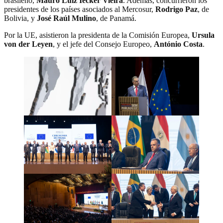
brasileño,
Mauro Luiz Iecker Vieira
. Además, concurrieron los
presidentes de los países asociados al Mercosur,
Rodrigo Paz
,
de
Bolivia, y
José Raúl Mulino
,
de Panamá.
Por la UE, asistieron la presidenta de la Comisión Europea,
Ursula
von der Leyen
, y el jefe del Consejo Europeo,
António Costa
.