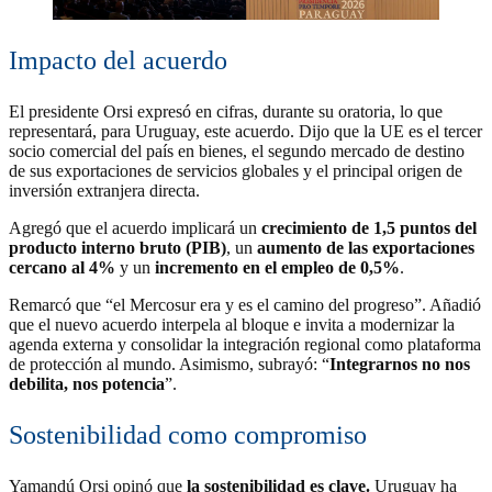
Impacto del acuerdo
El presidente Orsi expresó en cifras, durante su oratoria, lo que
representará, para Uruguay, este acuerdo. Dijo que la UE es el tercer
socio comercial del país en bienes, el segundo mercado de destino
de sus exportaciones de servicios globales y el principal origen de
inversión extranjera directa.
Agregó que el acuerdo implicará un
crecimiento de 1,5 puntos del
producto interno bruto (PIB)
, un
aumento de las exportaciones
cercano al 4%
y un
incremento en el empleo de 0,5%
.
Remarcó que “el Mercosur era y es el camino del progreso”. Añadió
que el nuevo acuerdo interpela al bloque e invita a modernizar la
agenda externa y consolidar la integración regional como plataforma
de protección al mundo. Asimismo, subrayó: “
Integrarnos no nos
debilita, nos potencia
”.
Sostenibilidad como compromiso
Yamandú Orsi opinó que
la sostenibilidad es clave.
Uruguay ha