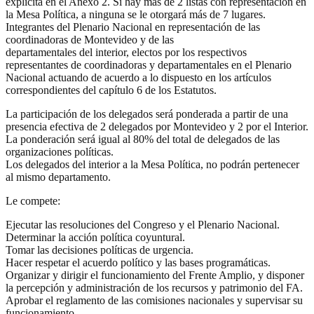
explicita en el Anexo 2. Si hay más de 2 listas con representación en
la Mesa Política, a ninguna se le otorgará más de 7 lugares.
Integrantes del Plenario Nacional en representación de las
coordinadoras de Montevideo y de las
departamentales del interior, electos por los respectivos
representantes de coordinadoras y departamentales en el Plenario
Nacional actuando de acuerdo a lo dispuesto en los artículos
correspondientes del capítulo 6 de los Estatutos.
La participación de los delegados será ponderada a partir de una
presencia efectiva de 2 delegados por Montevideo y 2 por el Interior.
La ponderación será igual al 80% del total de delegados de las
organizaciones políticas.
Los delegados del interior a la Mesa Política, no podrán pertenecer
al mismo departamento.
Le compete:
Ejecutar las resoluciones del Congreso y el Plenario Nacional.
Determinar la acción política coyuntural.
Tomar las decisiones políticas de urgencia.
Hacer respetar el acuerdo político y las bases programáticas.
Organizar y dirigir el funcionamiento del Frente Amplio, y disponer
la percepción y administración de los recursos y patrimonio del FA.
Aprobar el reglamento de las comisiones nacionales y supervisar su
funcionamiento.