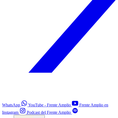
WhatsApp
YouTube - Frente Amplio
Frente Amplio en
Instagram
Podcast del Frente Amplio