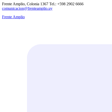
Frente Amplio, Colonia 1367 Tel.: +598 2902 6666
comunicacion@frenteamplio.uy
Frente Amplio