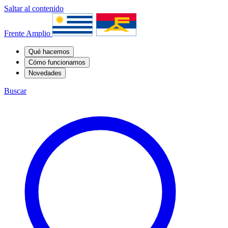
Saltar al contenido
Frente Amplio
Qué hacemos
Cómo funcionamos
Novedades
Buscar