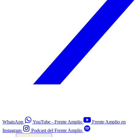
WhatsApp
YouTube - Frente Amplio
Frente Amplio en
Instagram
Podcast del Frente Amplio