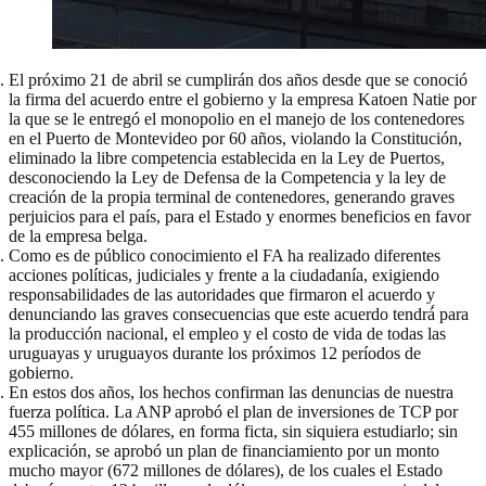
El próximo 21 de abril se cumplirán dos años desde que se conoció
la firma del acuerdo entre el gobierno y la empresa Katoen Natie por
la que se le entregó el monopolio en el manejo de los contenedores
en el Puerto de Montevideo por 60 años, violando la Constitución,
eliminado la libre competencia establecida en la Ley de Puertos,
desconociendo la Ley de Defensa de la Competencia y la ley de
creación de la propia terminal de contenedores, generando graves
perjuicios para el país, para el Estado y enormes beneficios en favor
de la empresa belga.
Como es de público conocimiento el FA ha realizado diferentes
acciones políticas, judiciales y frente a la ciudadanía, exigiendo
responsabilidades de las autoridades que firmaron el acuerdo y
denunciando las graves consecuencias que este acuerdo tendrá́ para
la producción nacional, el empleo y el costo de vida de todas las
uruguayas y uruguayos durante los próximos 12 períodos de
gobierno.
En estos dos años, los hechos confirman las denuncias de nuestra
fuerza política. La ANP aprobó el plan de inversiones de TCP por
455 millones de dólares, en forma ficta, sin siquiera estudiarlo; sin
explicación, se aprobó un plan de financiamiento por un monto
mucho mayor (672 millones de dólares), de los cuales el Estado