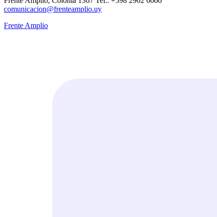
Frente Amplio, Colonia 1367 Tel.: +598 2902 6666
comunicacion@frenteamplio.uy
Frente Amplio