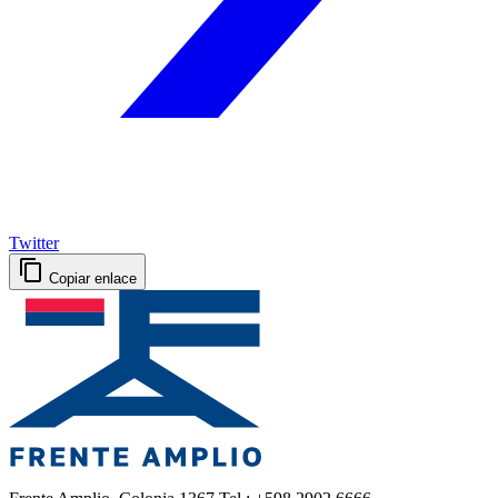
Twitter
Copiar enlace