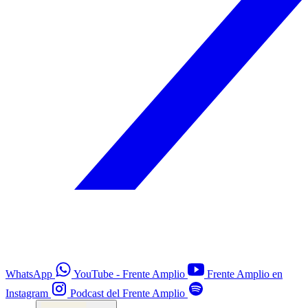
WhatsApp
YouTube - Frente Amplio
Frente Amplio en
Instagram
Podcast del Frente Amplio