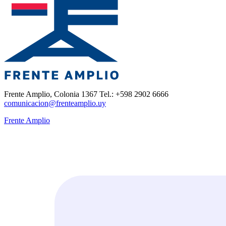
Frente Amplio, Colonia 1367 Tel.: +598 2902 6666
comunicacion@frenteamplio.uy
Frente Amplio