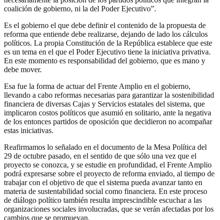
coalición de gobierno, ni la del Poder Ejecutivo”.
Es el gobierno el que debe definir el contenido de la propuesta de
reforma que entiende debe realizarse, dejando de lado los cálculos
políticos. La propia Constitución de la República establece que este
es un tema en el que el Poder Ejecutivo tiene la iniciativa privativa.
En este momento es responsabilidad del gobierno, que es mano y
debe mover.
Esa fue la forma de actuar del Frente Amplio en el gobierno,
llevando a cabo reformas necesarias para garantizar la sostenibilidad
financiera de diversas Cajas y Servicios estatales del sistema, que
implicaron costos políticos que asumió en solitario, ante la negativa
de los entonces partidos de oposición que decidieron no acompañar
estas iniciativas.
Reafirmamos lo señalado en el documento de la Mesa Política del
29 de octubre pasado, en el sentido de que sólo una vez que el
proyecto se conozca, y se estudie en profundidad, el Frente Amplio
podrá expresarse sobre el proyecto de reforma enviado, al tiempo de
trabajar con el objetivo de que el sistema pueda avanzar tanto en
materia de sustentabilidad social como financiera. En este proceso
de diálogo político también resulta imprescindible escuchar a las
organizaciones sociales involucradas, que se verán afectadas por los
cambios que se promuevan.