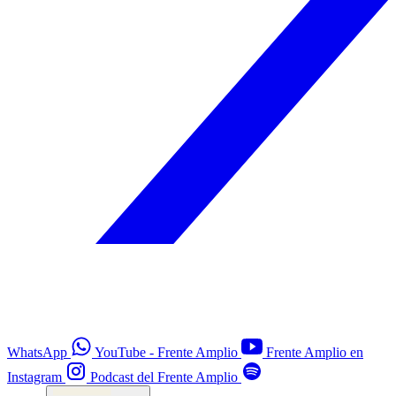
WhatsApp
YouTube - Frente Amplio
Frente Amplio en
Instagram
Podcast del Frente Amplio