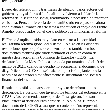
fecha,
declara
:
Luego del referéndum, y tras meses de silencio, varios actores del
gobierno y legisladores del oficialismo volvieron a hablar de la
reforma de la seguridad social, reafirmando la necesidad de reformar
el sistema. Pero, a diferencia de lo manifestado en el pasado, ahora
condicionan el avance en este tema a contar con el apoyo del Frente
Amplio, preocupados por el costo político que implicaría la reforma.
El Frente Amplio ha sido muy claro en cuanto a la necesidad de
realizar una reforma global del sistema. Lo hizo en las distintas
resoluciones que adoptó sobre el tema, como también en los
documentos técnicos que fundamentaron el voto en contra de
nuestra delegación en la Comisión de Expertos (CESS). La
declaración de la Mesa Política aprobada por unanimidad el 19 de
marzo de 2021, cuando se decidió no acompañar el documento de
diagnóstico de la CESS lo señalaba con precisión, planteando la
necesidad de atender simultáneamente la sustentabilidad social y
financiera del sistema.
Resulta imposible opinar sobre un proyecto de reforma que se
desconoce. La posición que tuvieron los técnicos del gobierno en la
CESS, y las recomendaciones que de allí surgieron, “no son
vinculantes” al decir del Presidente de la República. El propio
documento de la CESS aclara que su contenido “no representa
necesariamente la posición de los partidos políticos que integran la