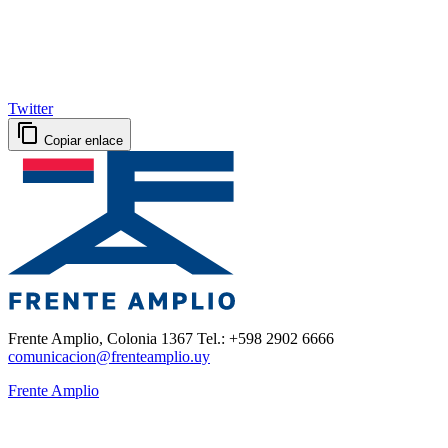
Twitter
Copiar enlace
Frente Amplio, Colonia 1367 Tel.: +598 2902 6666
comunicacion@frenteamplio.uy
Frente Amplio