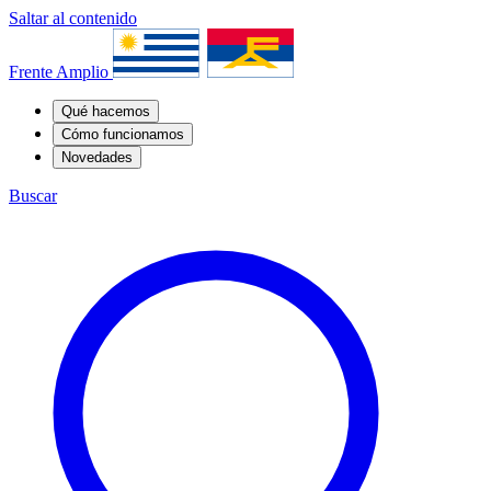
Saltar al contenido
Frente Amplio
Qué hacemos
Cómo funcionamos
Novedades
Buscar