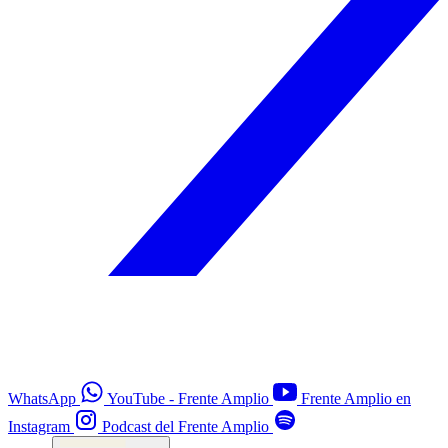
WhatsApp
YouTube - Frente Amplio
Frente Amplio en
Instagram
Podcast del Frente Amplio