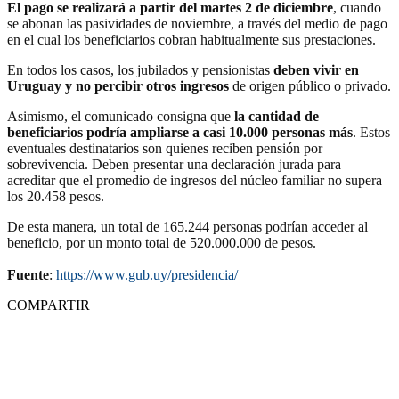
El pago se realizará a partir del martes 2 de diciembre
, cuando
se abonan las pasividades de noviembre, a través del medio de pago
en el cual los beneficiarios cobran habitualmente sus prestaciones.
En todos los casos, los jubilados y pensionistas
deben vivir en
Uruguay y no percibir otros ingresos
de origen público o privado.
Asimismo, el comunicado consigna que
la cantidad de
beneficiarios podría ampliarse a casi 10.000 personas más
. Estos
eventuales destinatarios son quienes reciben pensión por
sobrevivencia. Deben presentar una declaración jurada para
acreditar que el promedio de ingresos del núcleo familiar no supera
los 20.458 pesos.
De esta manera, un total de 165.244 personas podrían acceder al
beneficio, por un monto total de 520.000.000 de pesos.
Fuente
:
https://www.gub.uy/presidencia/
COMPARTIR