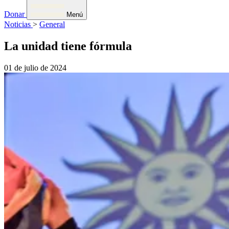
Donar
Menú
Noticias
>
General
La unidad tiene fórmula
01 de julio de 2024