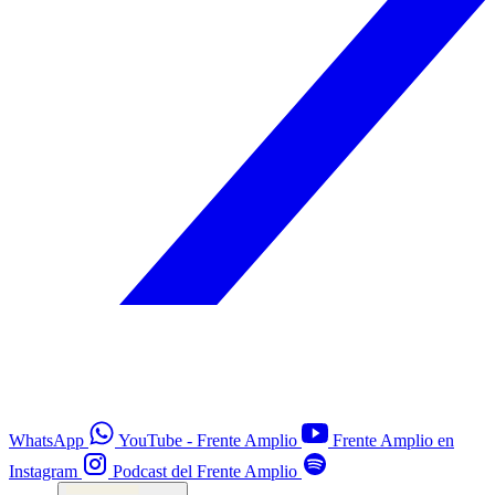
WhatsApp
YouTube - Frente Amplio
Frente Amplio en
Instagram
Podcast del Frente Amplio