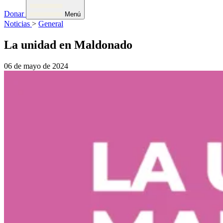
Donar
Menú
Noticias
>
General
La unidad en Maldonado
06 de mayo de 2024