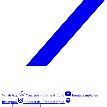
WhatsApp
YouTube - Frente Amplio
Frente Amplio en
Instagram
Podcast del Frente Amplio