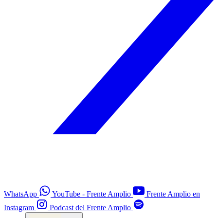
WhatsApp
YouTube - Frente Amplio
Frente Amplio en
Instagram
Podcast del Frente Amplio