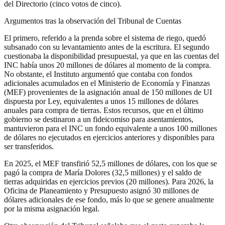
del Directorio (cinco votos de cinco).
Argumentos tras la observación del Tribunal de Cuentas
El primero, referido a la prenda sobre el sistema de riego, quedó
subsanado con su levantamiento antes de la escritura. El segundo
cuestionaba la disponibilidad presupuestal, ya que en las cuentas del
INC había unos 20 millones de dólares al momento de la compra.
No obstante, el Instituto argumentó que contaba con fondos
adicionales acumulados en el Ministerio de Economía y Finanzas
(MEF) provenientes de la asignación anual de 150 millones de UI
dispuesta por Ley, equivalentes a unos 15 millones de dólares
anuales para compra de tierras. Estos recursos, que en el último
gobierno se destinaron a un fideicomiso para asentamientos,
mantuvieron para el INC un fondo equivalente a unos 100 millones
de dólares no ejecutados en ejercicios anteriores y disponibles para
ser transferidos.
En 2025, el MEF transfirió 52,5 millones de dólares, con los que se
pagó la compra de María Dolores (32,5 millones) y el saldo de
tierras adquiridas en ejercicios previos (20 millones). Para 2026, la
Oficina de Planeamiento y Presupuesto asignó 30 millones de
dólares adicionales de ese fondo, más lo que se genere anualmente
por la misma asignación legal.