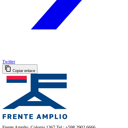
Twitter
Copiar enlace
Frente Amplio, Colonia 1367 Tel.: +598 2902 6666