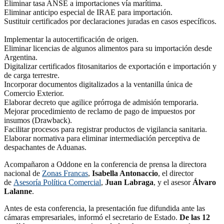
Eliminar tasa ANSE a importaciones vía marítima.
Eliminar anticipo especial de IRAE para importación.
Sustituir certificados por declaraciones juradas en casos específicos.
Implementar la autocertificación de origen.
Eliminar licencias de algunos alimentos para su importación desde
Argentina.
Digitalizar certificados fitosanitarios de exportación e importación y
de carga terrestre.
Incorporar documentos digitalizados a la ventanilla única de
Comercio Exterior.
Elaborar decreto que agilice prórroga de admisión temporaria.
Mejorar procedimiento de reclamo de pago de impuestos por
insumos (Drawback).
Facilitar procesos para registrar productos de vigilancia sanitaria.
Elaborar normativa para eliminar intermediación perceptiva de
despachantes de Aduanas.
Acompañaron a Oddone en la conferencia de prensa la directora
nacional de
Zonas Francas
,
Isabella Antonaccio
, el director
de
Asesoría Política Comercial
,
Juan Labraga
, y el asesor
Álvaro
Lalanne
.
Antes de esta conferencia, la presentación fue difundida ante las
cámaras empresariales, informó el secretario de Estado.
De las 12