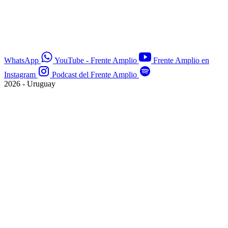
WhatsApp
YouTube - Frente Amplio
Frente Amplio en
Instagram
Podcast del Frente Amplio
2026 - Uruguay