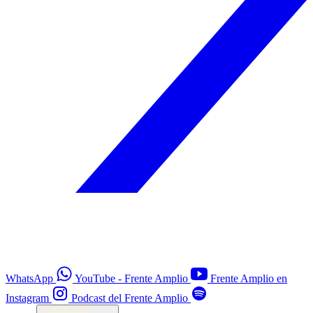
WhatsApp
YouTube - Frente Amplio
Frente Amplio en
Instagram
Podcast del Frente Amplio