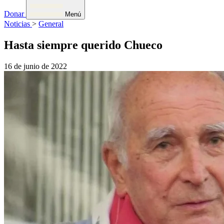
Donar
Menú
Noticias
>
General
Hasta siempre querido Chueco
16 de junio de 2022