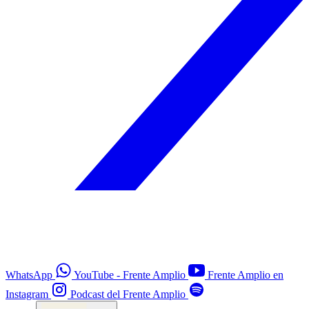
WhatsApp
YouTube - Frente Amplio
Frente Amplio en
Instagram
Podcast del Frente Amplio