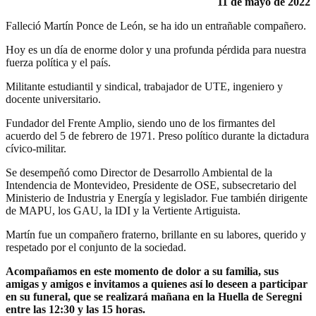
11 de mayo de 2022
Falleció Martín Ponce de León, se ha ido un entrañable compañero.
Hoy es un día de enorme dolor y una profunda pérdida para nuestra
fuerza política y el país.
Militante estudiantil y sindical, trabajador de UTE, ingeniero y
docente universitario.
Fundador del Frente Amplio, siendo uno de los firmantes del
acuerdo del 5 de febrero de 1971. Preso político durante la dictadura
cívico-militar.
Se desempeñó como Director de Desarrollo Ambiental de la
Intendencia de Montevideo, Presidente de OSE, subsecretario del
Ministerio de Industria y Energía y legislador. Fue también dirigente
de MAPU, los GAU, la IDI y la Vertiente Artiguista.
Martín fue un compañero fraterno, brillante en su labores, querido y
respetado por el conjunto de la sociedad.
Acompañamos en este momento de dolor a su familia, sus
amigas y amigos e invitamos a quienes así lo deseen a participar
en su funeral, que se realizará mañana en la Huella de Seregni
entre las 12:30 y las 15 horas.