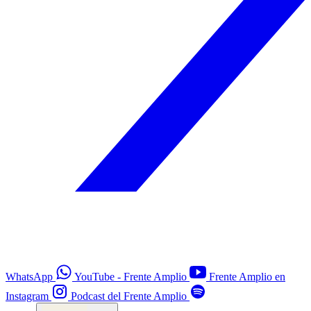
WhatsApp
YouTube - Frente Amplio
Frente Amplio en
Instagram
Podcast del Frente Amplio