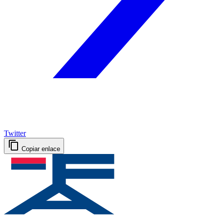
Twitter
Copiar enlace