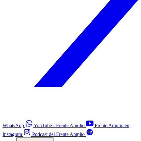
WhatsApp
YouTube - Frente Amplio
Frente Amplio en
Instagram
Podcast del Frente Amplio