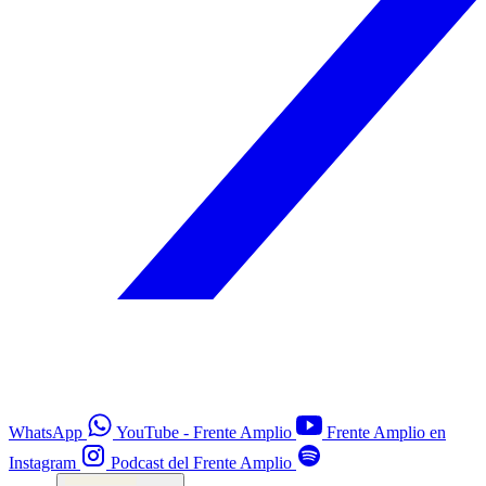
WhatsApp
YouTube - Frente Amplio
Frente Amplio en
Instagram
Podcast del Frente Amplio