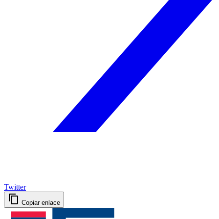
Twitter
Copiar enlace