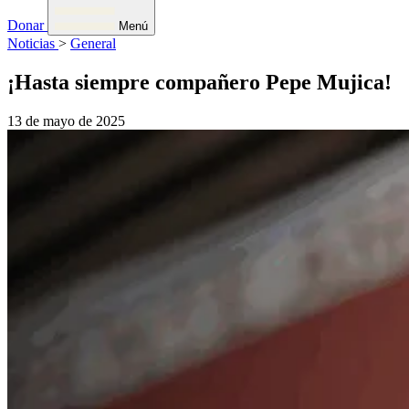
Donar
Menú
Noticias
>
General
¡Hasta siempre compañero Pepe Mujica!
13 de mayo de 2025