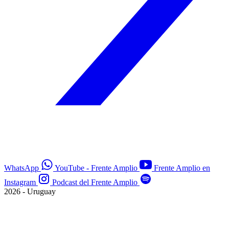
WhatsApp
YouTube - Frente Amplio
Frente Amplio en
Instagram
Podcast del Frente Amplio
2026 - Uruguay