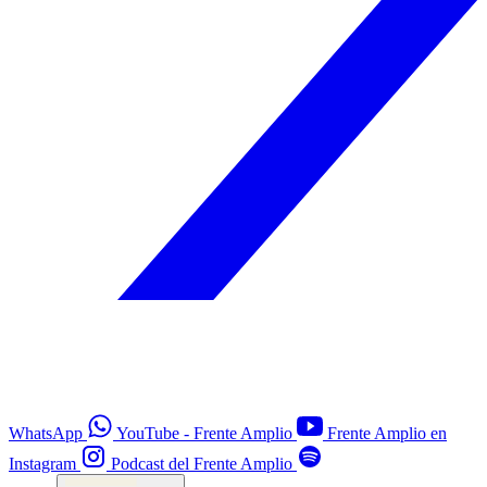
WhatsApp
YouTube - Frente Amplio
Frente Amplio en
Instagram
Podcast del Frente Amplio