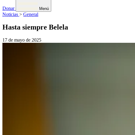
Donar
Menú
Noticias
>
General
Hasta siempre Belela
17 de mayo de 2025