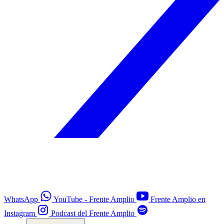
WhatsApp
YouTube - Frente Amplio
Frente Amplio en
Instagram
Podcast del Frente Amplio